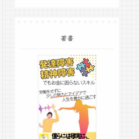
ゴリアス…
著書