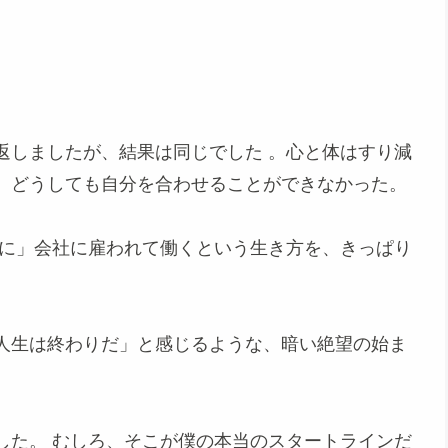
返しましたが、結果は同じでした
。心と体はすり減
、どうしても自分を合わせることができなかった。
通に」会社に雇われて働くという生き方を、きっぱり
人生は終わりだ」と感じるような、暗い絶望の始ま
した。 むしろ、そこが僕の本当のスタートラインだ