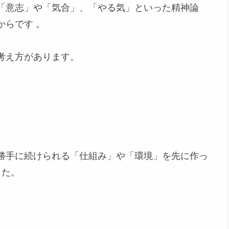
「意志」や「気合」、「やる気」といった精神論
からです
。
考え方があります。
。
勝手に続けられる「仕組み」や「環境」を先に作っ
した。