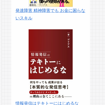
発達障害 精神障害でも お金に困らな
いスキル
情報発信はテキトーにはじめるな