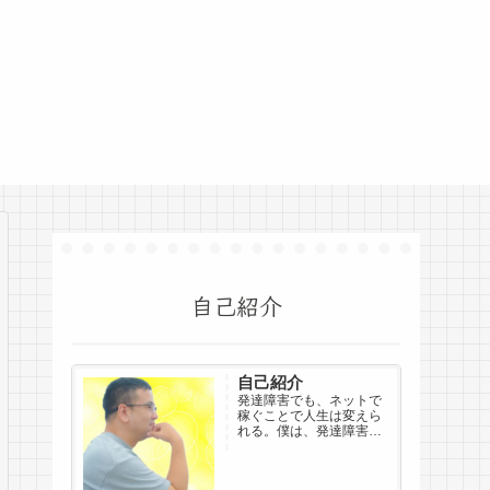
自己紹介
自己紹介
発達障害でも、ネットで
稼ぐことで人生は変えら
れる。僕は、発達障害を
抱えながら社会からドロ
ップアウトし、双極性障
害と診断されました。仕