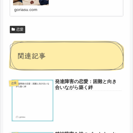
goriasu.com
恋愛
関連記事
発達障害の恋愛：困難と向き
恋愛
合いながら築く絆