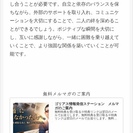
し合うことが必要です。自立と依存のバランスを保
ちながら、外部のサポートを取り入れ、コミュニケ
ーションを大切にすることで、二人の絆を深めるこ
とができるでしょう。ポジティブな瞬間を大切に
し、互いに感謝しながら、一緒に困難を乗り越えて
いくことで、より強固な関係を築いていくことが可
能です。
無料メルマガのご案内
ゴリアス情報発信ステーション メルマ
ガのご案内
無料特典を受け取る※特典リンクは翌日のメー
ルでお送りします。無料特典を受け取る※特典
リンクは翌日のメールでお送りします。無料特
典を受け取る※解除いつでもOK／プライバシー
厳守※登録はGmail、Yahoo!メールでの登録を推
奨です※ゴリアス…