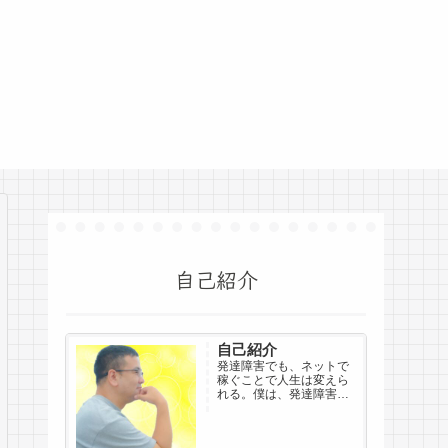
自己紹介
自己紹介
発達障害でも、ネットで
稼ぐことで人生は変えら
れる。僕は、発達障害を
抱えながら社会からドロ
ップアウトし、双極性障
害と診断されました。仕