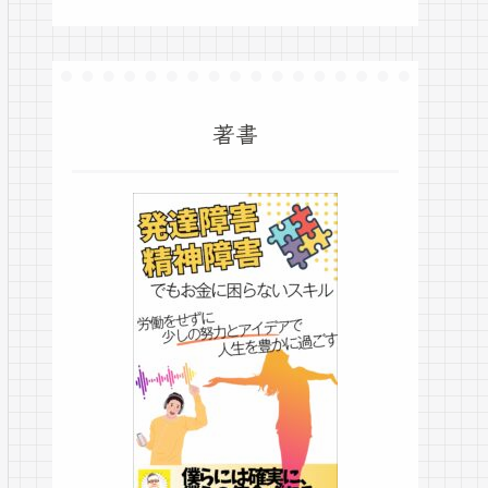
ゴリアス…
著書