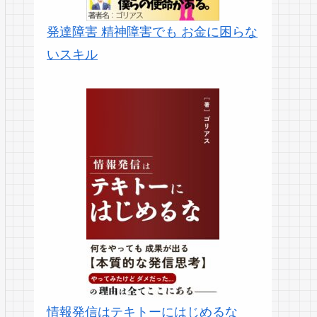
発達障害 精神障害でも お金に困らな
いスキル
情報発信はテキトーにはじめるな