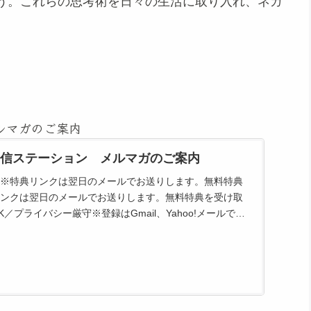
う。これらの思考術を日々の生活に取り入れ、ネガ
ルマガのご案内
信ステーション メルマガのご案内
※特典リンクは翌日のメールでお送りします。無料特典
ンクは翌日のメールでお送りします。無料特典を受け取
／プライバシー厳守※登録はGmail、Yahoo!メールでの
リアス…