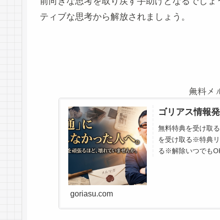
前向きな思考を取り戻す手助けとなるでしょ
ティブな思考から解放されましょう。
無料メ
ゴリアス情報発
無料特典を受け取る
を受け取る※特典リ
る※解除いつでもOK
登録を推奨です※ゴ
goriasu.com