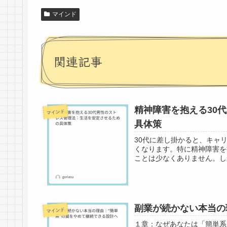
マインド
関連記事
精神障害を抱える30
マインド
具体策
30代に差し掛かると、キャ
くなります。特に精神障害を
ことは少なくありません。し
副業が続かない本当の
マインド
１章：なぜあなたは「簡単系