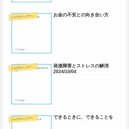
お金の不安との向き合い方
メ
ルマガバックナンバー
発達障害とストレスの解消
メ
ルマガバックナンバー
2024/10/04
できるときに、できることを
メ
ルマガバックナンバー